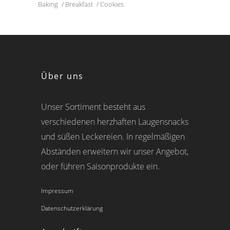
Baking
Breakfast
Cookies
Über uns
Unser Sortiment besteht aus
verschiedenen herzhaften Laugensnacks
und süßen Leckereien. In regelmäßigen
Abständen erweitern wir unser Angebot,
oder führen Saisonprodukte ein.
Impressum
Datenschutzerklärung