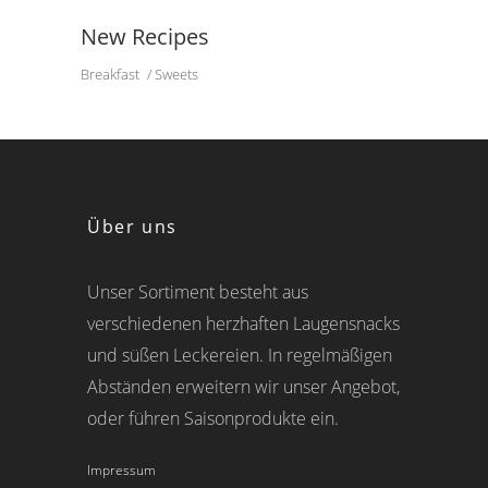
New Recipes
Breakfast
Sweets
Über uns
Unser Sortiment besteht aus
verschiedenen herzhaften Laugensnacks
und süßen Leckereien. In regelmäßigen
Abständen erweitern wir unser Angebot,
oder führen Saisonprodukte ein.
Impressum