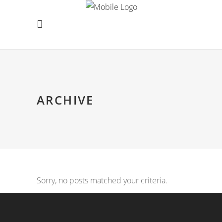
ARCHIVE
Sorry, no posts matched your criteria.